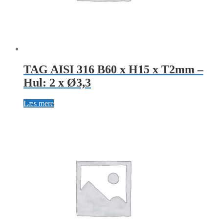
TAG AISI 316 B60 x H15 x T2mm –
Hul: 2 x Ø3,3
Læs mere