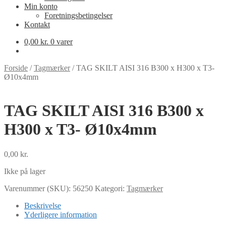
Min konto
Foretningsbetingelser
Kontakt
0,00
kr.
0 varer
Forside
/
Tagmærker
/
TAG SKILT AISI 316 B300 x H300 x T3-
Ø10x4mm
TAG SKILT AISI 316 B300 x
H300 x T3- Ø10x4mm
0,00
kr.
Ikke på lager
Varenummer (SKU):
56250
Kategori:
Tagmærker
Beskrivelse
Yderligere information