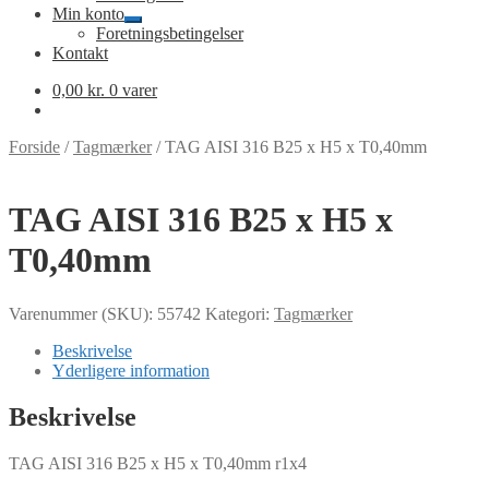
Min konto
Udfold
Foretningsbetingelser
undermenu
Kontakt
0,00
kr.
0 varer
Forside
/
Tagmærker
/
TAG AISI 316 B25 x H5 x T0,40mm
TAG AISI 316 B25 x H5 x
T0,40mm
Varenummer (SKU):
55742
Kategori:
Tagmærker
Beskrivelse
Yderligere information
Beskrivelse
TAG AISI 316 B25 x H5 x T0,40mm r1x4