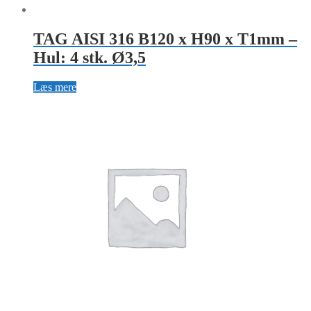
TAG AISI 316 B120 x H90 x T1mm –
Hul: 4 stk. Ø3,5
Læs mere