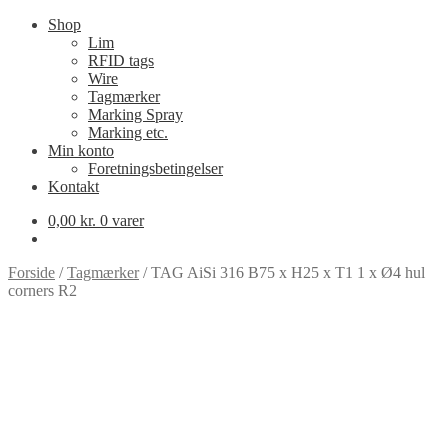
Shop
Lim
RFID tags
Wire
Tagmærker
Marking Spray
Marking etc.
Min konto
Foretningsbetingelser
Kontakt
0,00
kr.
0 varer
Forside
/
Tagmærker
/
TAG AiSi 316 B75 x H25 x T1 1 x Ø4 hul
corners R2