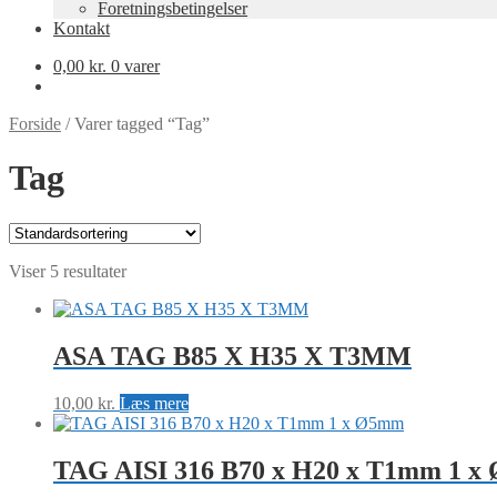
Foretningsbetingelser
Kontakt
0,00
kr.
0 varer
Forside
/
Varer tagged “Tag”
Tag
Viser 5 resultater
ASA TAG B85 X H35 X T3MM
10,00
kr.
Læs mere
TAG AISI 316 B70 x H20 x T1mm 1 