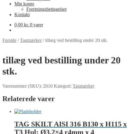
Min konto
Foretningsbetingelser
Kontakt
0,00
kr.
0 varer
Forside
/
Tagmærker
/
tillæg ved bestilling under 20 stk.
tillæg ved bestilling under 20
stk.
Varenummer (SKU):
2010
Kategori:
Tagmærker
Relaterede varer
TAG SKILT AISI 316 B130 x H115 x
T3 Hul: Ø3.2×4 r4mm x 4