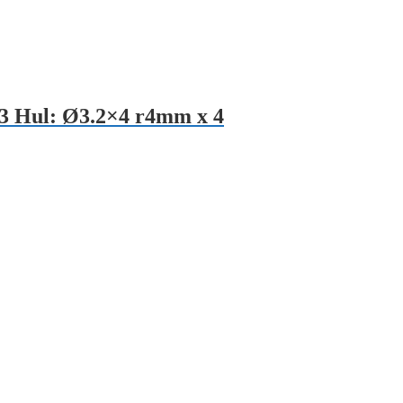
3 Hul: Ø3.2×4 r4mm x 4