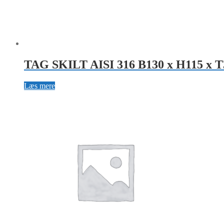
TAG SKILT AISI 316 B130 x H115 x T
Læs mere