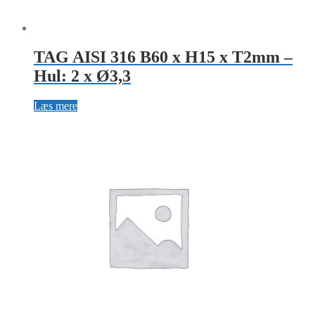
TAG AISI 316 B60 x H15 x T2mm –
Hul: 2 x Ø3,3
Læs mere