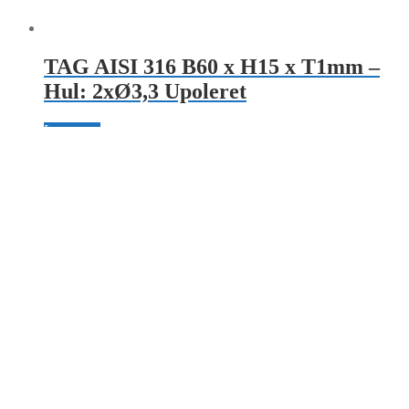
TAG AISI 316 B60 x H15 x T1mm –
Hul: 2xØ3,3 Upoleret
Læs mere