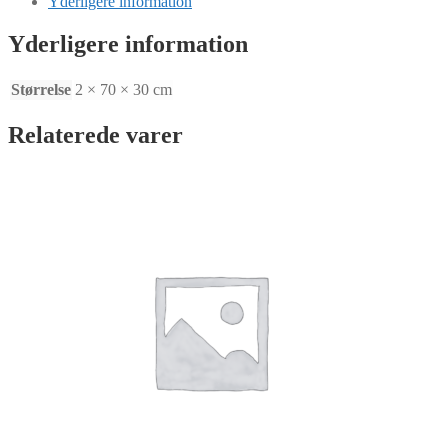
Yderligere information
x
H30
Yderligere information
x
T2MM
antal
Størrelse
2 × 70 × 30 cm
Relaterede varer