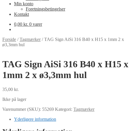
Min konto
Foretningsbetingelser
Kontakt
0,00
kr.
0 varer
Forside
/
Tagmærker
/
TAG Sign AiSi 316 B40 x H15 x 1mm 2 x
ø3,3mm hul
TAG Sign AiSi 316 B40 x H15 x
1mm 2 x ø3,3mm hul
35,00
kr.
Ikke på lager
Varenummer (SKU):
55269
Kategori:
Tagmærker
Yderligere information