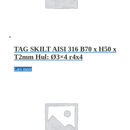
TAG SKILT AISI 316 B70 x H50 x
T2mm Hul: Ø3×4 r4x4
Læs mere