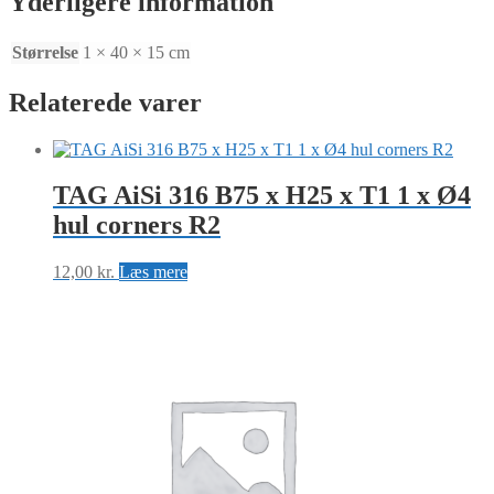
Yderligere information
Størrelse
1 × 40 × 15 cm
Relaterede varer
TAG AiSi 316 B75 x H25 x T1 1 x Ø4
hul corners R2
12,00
kr.
Læs mere