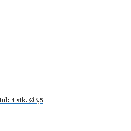
l: 4 stk. Ø3,5