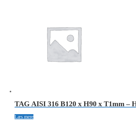
TAG AISI 316 B120 x H90 x T1mm – Hu
Læs mere