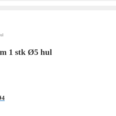
ul
m 1 stk Ø5 hul
Ø4