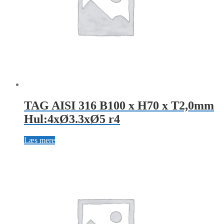
TAG AISI 316 B100 x H70 x T2,0mm
Hul:4xØ3.3xØ5 r4
Læs mere