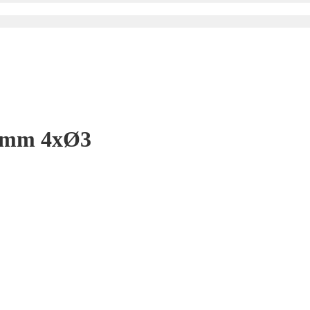
7mm 4xØ3