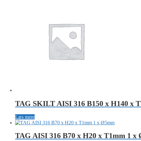
TAG SKILT AISI 316 B150 x H140 x T
Læs mere
TAG AISI 316 B70 x H20 x T1mm 1 