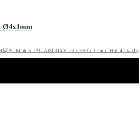
l: Ø4x1mm
M
TAG AISI 316 B120 x H90 x T1mm - Hul: 4 stk. Ø3