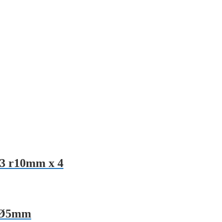
3 r10mm x 4
x Ø5mm