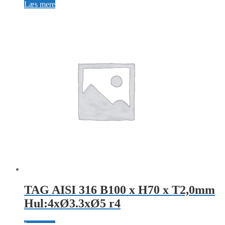
Læs mere
TAG AISI 316 B100 x H70 x T2,0mm
Hul:4xØ3.3xØ5 r4
Læs mere