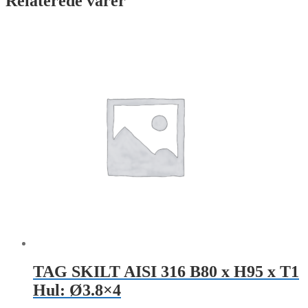
Relaterede varer
TAG SKILT AISI 316 B80 x H95 x T1
Hul: Ø3.8×4