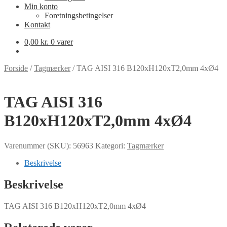
Min konto
Foretningsbetingelser
Kontakt
0,00
kr.
0 varer
Forside
/
Tagmærker
/
TAG AISI 316 B120xH120xT2,0mm 4xØ4
TAG AISI 316
B120xH120xT2,0mm 4xØ4
Varenummer (SKU):
56963
Kategori:
Tagmærker
Beskrivelse
Beskrivelse
TAG AISI 316 B120xH120xT2,0mm 4xØ4