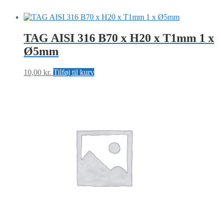
antal
TAG AISI 316 B70 x H20 x T1mm 1 x
Ø5mm
10,00
kr.
Tilføj til kurv