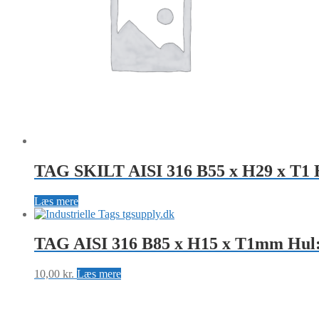
TAG SKILT AISI 316 B55 x H29 x T1 
Læs mere
TAG AISI 316 B85 x H15 x T1mm Hu
10,00
kr.
Læs mere