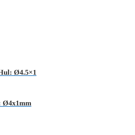
Hul: Ø4.5×1
l: Ø4x1mm