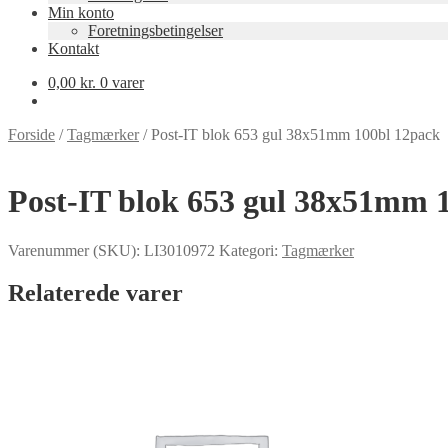
Min konto
Foretningsbetingelser
Kontakt
0,00
kr.
0 varer
Forside
/
Tagmærker
/
Post-IT blok 653 gul 38x51mm 100bl 12pack
Post-IT blok 653 gul 38x51mm 
Varenummer (SKU):
LI3010972
Kategori:
Tagmærker
Relaterede varer