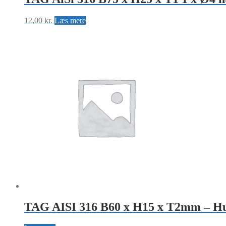
12,00
kr.
Læs mere
TAG AISI 316 B60 x H15 x T2mm – Hul