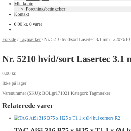
Min konto
Foretningsbetingelser
Kontakt
0,00
kr.
0 varer
Forside
/
Tagmærker
/
Nr. 5210 hvid/sort Lasertec 3.1 mm 1220×61
Nr. 5210 hvid/sort Lasertec 3
0,00
kr.
Ikke på lager
Varenummer (SKU):
BOLgr171021
Kategori:
Tagmærker
Relaterede varer
TAG AiSi 316 B75 x H25 x T1 1 x Ø4 h