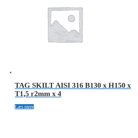
TAG SKILT AISI 316 B130 x H150 x
T1,5 r2mm x 4
Læs mere