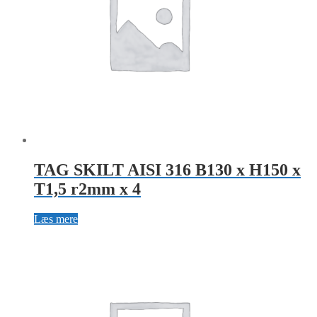
TAG SKILT AISI 316 B130 x H150 x
T1,5 r2mm x 4
Læs mere