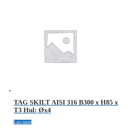
TAG SKILT AISI 316 B300 x H85 x
T3 Hul: Øx4
Læs mere