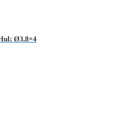
Hul: Ø3.8×4