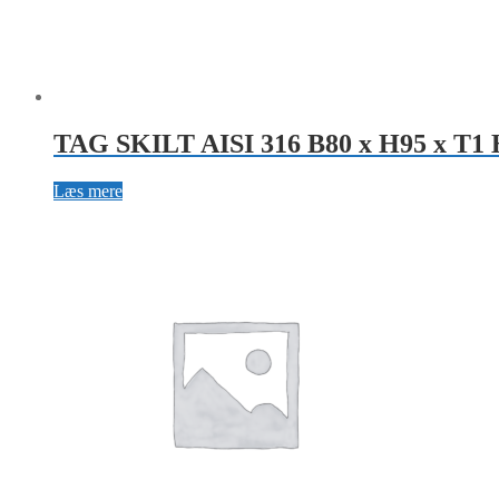
TAG SKILT AISI 316 B80 x H95 x T1 
Læs mere