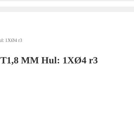
l: 1XØ4 r3
 T1,8 MM Hul: 1XØ4 r3