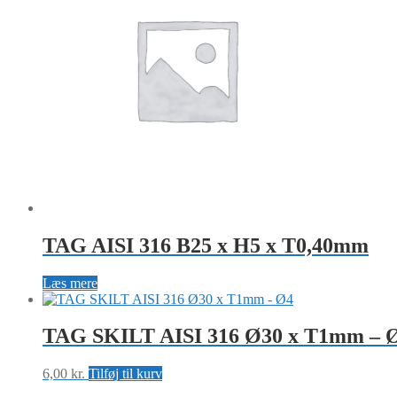
TAG AISI 316 B25 x H5 x T0,40mm
Læs mere
TAG SKILT AISI 316 Ø30 x T1mm – 
6,00
kr.
Tilføj til kurv