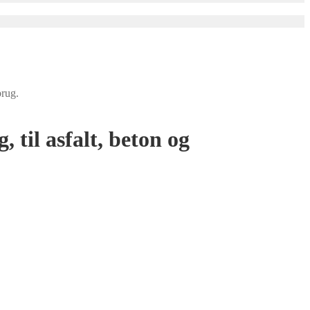
rug.
 asfalt, beton og