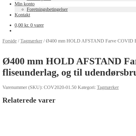
Min konto
Foretningsbetingelser
Kontakt
0,00
kr.
0 varer
Forside
/
Tagmærker
/
Ø400 mm HOLD AFSTAND Farve COVID BLÅ/GRÅ 
Ø400 mm HOLD AFSTAND Farve 
fliseunderlag, og til udendørsbr
Varenummer (SKU):
COV2020-01.50
Kategori:
Tagmærker
Relaterede varer