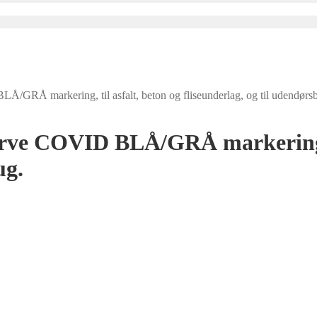
markering, til asfalt, beton og fliseunderlag, og til udendørsb
COVID BLÅ/GRÅ markering, til
ug.