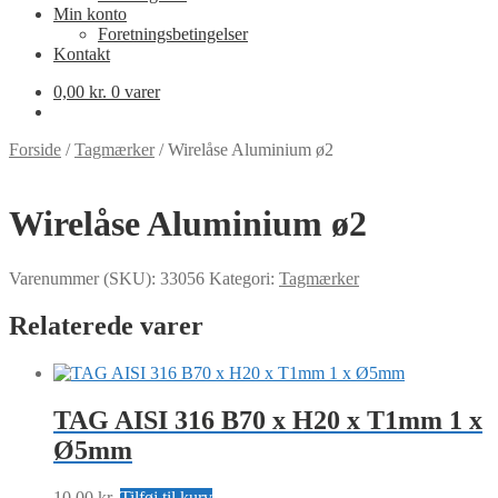
Min konto
Foretningsbetingelser
Kontakt
0,00
kr.
0 varer
Forside
/
Tagmærker
/
Wirelåse Aluminium ø2
Wirelåse Aluminium ø2
Varenummer (SKU):
33056
Kategori:
Tagmærker
Relaterede varer
TAG AISI 316 B70 x H20 x T1mm 1 x
Ø5mm
10,00
kr.
Tilføj til kurv