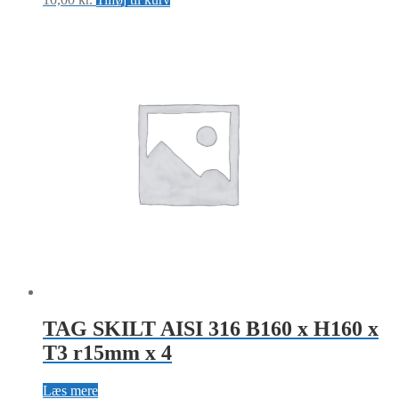
TAG SKILT AISI 316 B160 x H160 x
T3 r15mm x 4
Læs mere