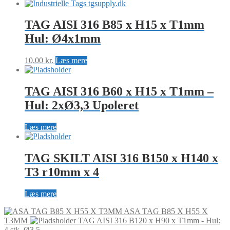
TAG AISI 316 B85 x H15 x T1mm
Hul: Ø4x1mm
10,00
kr.
Læs mere
TAG AISI 316 B60 x H15 x T1mm –
Hul: 2xØ3,3 Upoleret
Læs mere
TAG SKILT AISI 316 B150 x H140 x
T3 r10mm x 4
Læs mere
ASA TAG B85 X H55 X
T3MM
TAG AISI 316 B120 x H90 x T1mm - Hul:
4 stk. Ø3,5