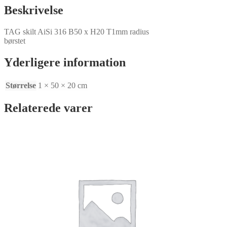
Beskrivelse
TAG skilt AiSi 316 B50 x H20 T1mm radius
børstet
Yderligere information
Størrelse
1 × 50 × 20 cm
Relaterede varer