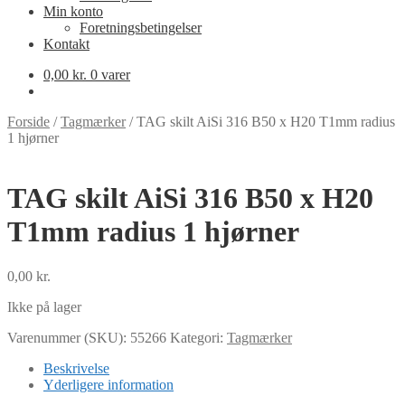
Min konto
Foretningsbetingelser
Kontakt
0,00
kr.
0 varer
Forside
/
Tagmærker
/
TAG skilt AiSi 316 B50 x H20 T1mm radius
1 hjørner
TAG skilt AiSi 316 B50 x H20
T1mm radius 1 hjørner
0,00
kr.
Ikke på lager
Varenummer (SKU):
55266
Kategori:
Tagmærker
Beskrivelse
Yderligere information