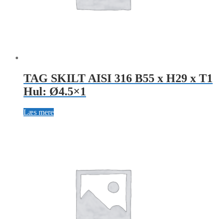
TAG SKILT AISI 316 B55 x H29 x T1
Hul: Ø4.5×1
Læs mere