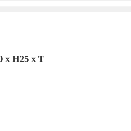
 x H25 x T