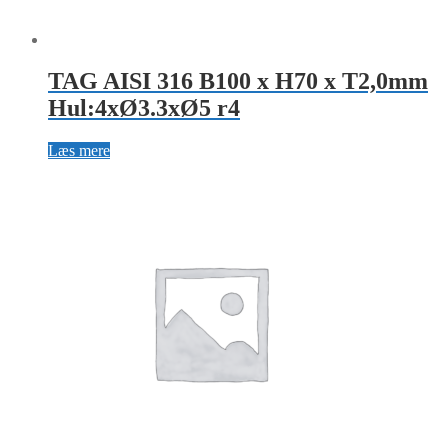
TAG AISI 316 B100 x H70 x T2,0mm
Hul:4xØ3.3xØ5 r4
Læs mere