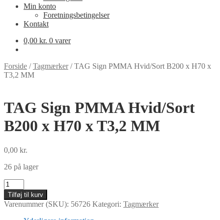
Min konto
Foretningsbetingelser
Kontakt
0,00
kr.
0 varer
Forside
/
Tagmærker
/
TAG Sign PMMA Hvid/Sort B200 x H70 x
T3,2 MM
TAG Sign PMMA Hvid/Sort
B200 x H70 x T3,2 MM
0,00
kr.
26 på lager
TAG
Sign
Tilføj til kurv
PMMA
Varenummer (SKU):
56726
Kategori:
Tagmærker
Hvid/Sort
B200