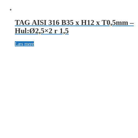
TAG AISI 316 B35 x H12 x T0,5mm –
Hul:Ø2,5×2 r 1,5
Læs mere