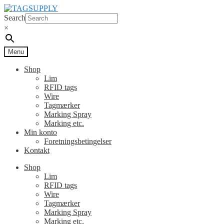
Spring
Spring
til
til
Search
navigation
indhold
×
Menu
Shop
Lim
RFID tags
Wire
Tagmærker
Marking Spray
Marking etc.
Min konto
Foretningsbetingelser
Kontakt
Shop
Lim
RFID tags
Wire
Tagmærker
Marking Spray
Marking etc.