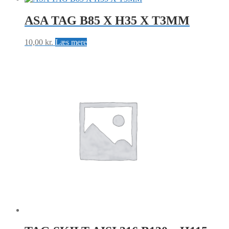
ASA TAG B85 X H35 X T3MM
10,00
kr.
Læs mere