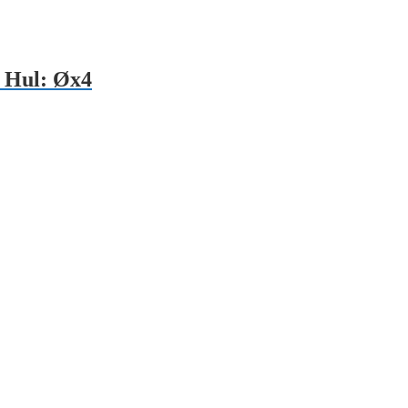
 Hul: Øx4