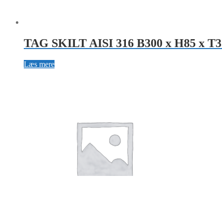
TAG SKILT AISI 316 B300 x H85 x T3
Læs mere