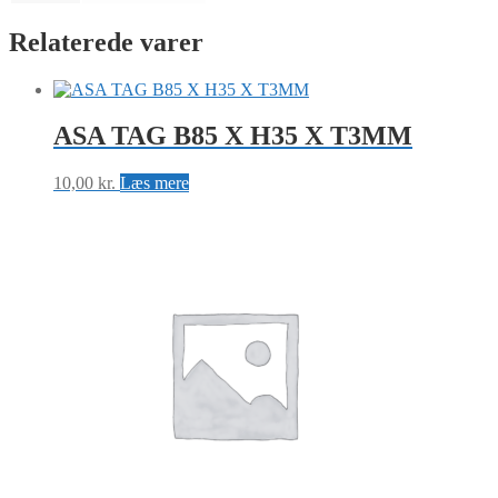
Relaterede varer
ASA TAG B85 X H35 X T3MM
10,00
kr.
Læs mere