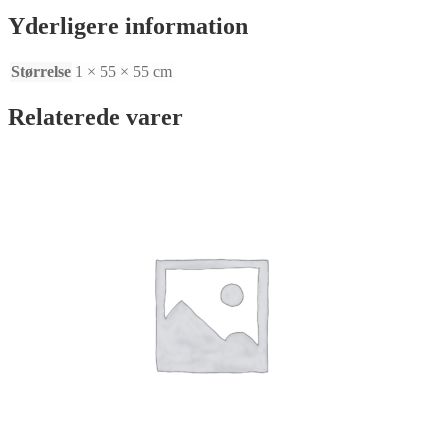
X
Yderligere information
T1mm
antal
Størrelse
1 × 55 × 55 cm
Relaterede varer