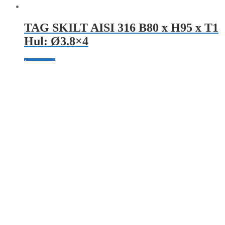
TAG SKILT AISI 316 B80 x H95 x T1
Hul: Ø3.8×4
Læs mere