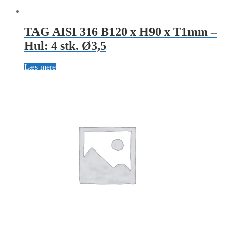
TAG AISI 316 B120 x H90 x T1mm –
Hul: 4 stk. Ø3,5
Læs mere