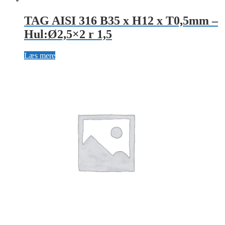
TAG AISI 316 B35 x H12 x T0,5mm –
Hul:Ø2,5×2 r 1,5
Læs mere