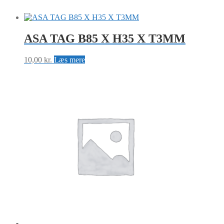
ASA TAG B85 X H35 X T3MM
10,00
kr.
Læs mere