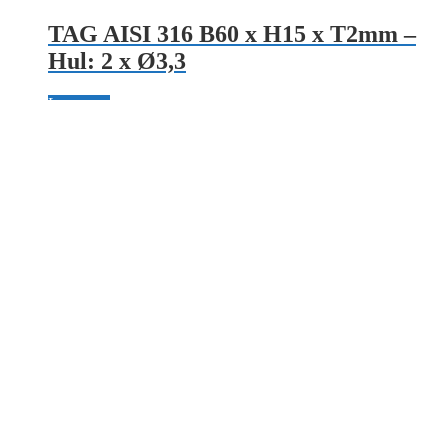
TAG AISI 316 B60 x H15 x T2mm –
Hul: 2 x Ø3,3
Læs mere