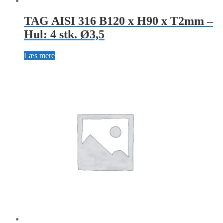
TAG AISI 316 B120 x H90 x T2mm –
Hul: 4 stk. Ø3,5
Læs mere