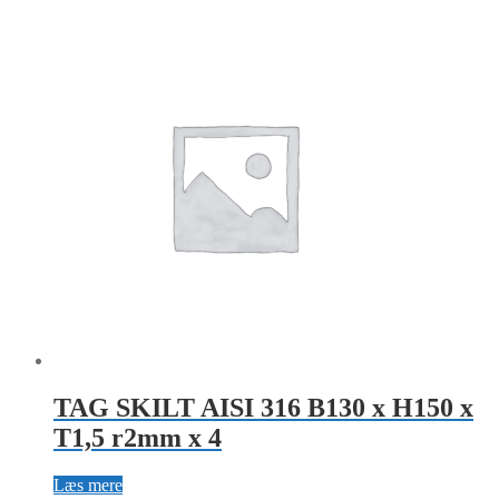
TAG SKILT AISI 316 B130 x H150 x
T1,5 r2mm x 4
Læs mere