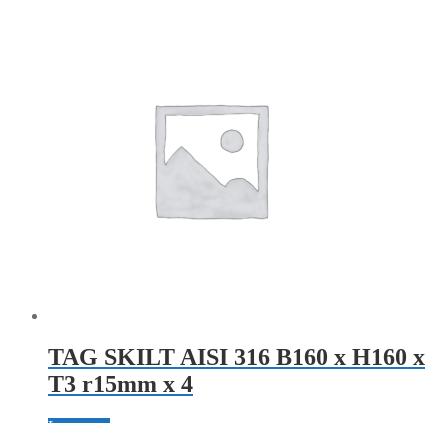
TAG SKILT AISI 316 B160 x H160 x
T3 r15mm x 4
Læs mere