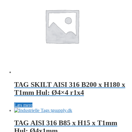
TAG SKILT AISI 316 B200 x H180 x
T1mm Hul: Ø4×4 r1x4
Læs mere
TAG AISI 316 B85 x H15 x T1mm
Hul: Ø4x1mm