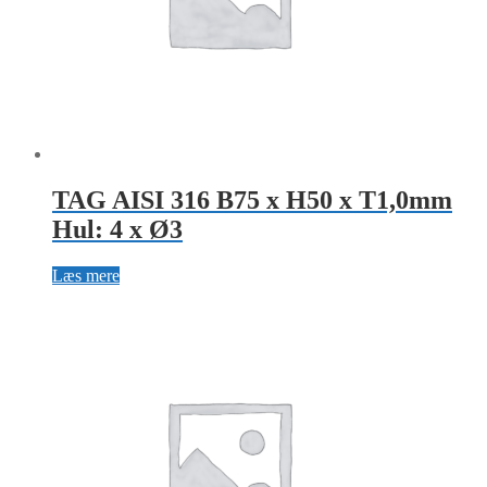
TAG AISI 316 B75 x H50 x T1,0mm
Hul: 4 x Ø3
Læs mere