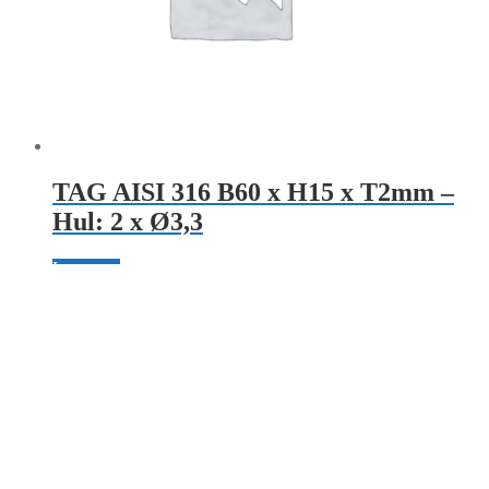
TAG AISI 316 B60 x H15 x T2mm –
Hul: 2 x Ø3,3
Læs mere