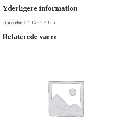
x
Yderligere information
T1mm
antal
Størrelse
1 × 100 × 40 cm
Relaterede varer