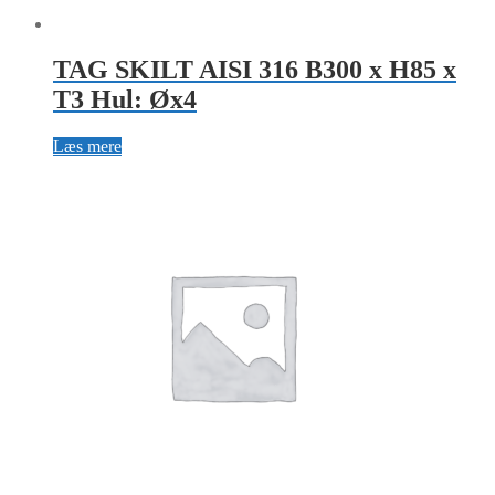
TAG SKILT AISI 316 B300 x H85 x
T3 Hul: Øx4
Læs mere