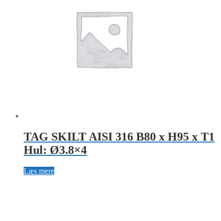
TAG SKILT AISI 316 B80 x H95 x T1
Hul: Ø3.8×4
Læs mere