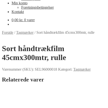
Min konto
Foretningsbetingelser
Kontakt
0,00
kr.
0 varer
Forside
/
Tagmærker
/
Sort håndtrækfilm 45cmx300mtr, rulle
Sort håndtrækfilm
45cmx300mtr, rulle
Varenummer (SKU):
SEL96000018
Kategori:
Tagmærker
Relaterede varer