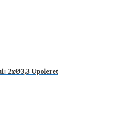
l: 2xØ3,3 Upoleret