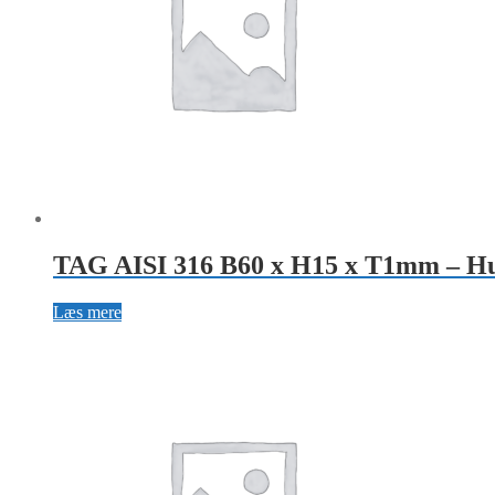
TAG AISI 316 B60 x H15 x T1mm – Hu
Læs mere