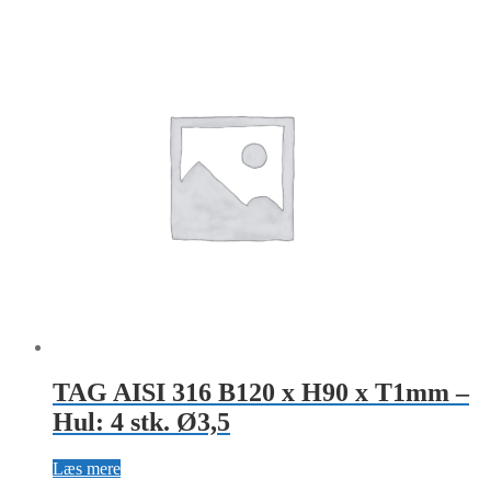
TAG AISI 316 B120 x H90 x T1mm –
Hul: 4 stk. Ø3,5
Læs mere