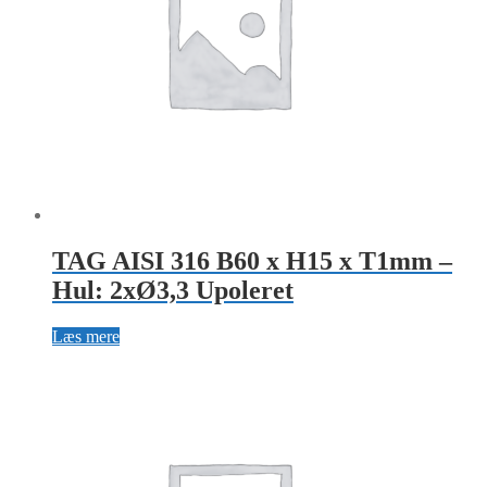
TAG AISI 316 B60 x H15 x T1mm –
Hul: 2xØ3,3 Upoleret
Læs mere