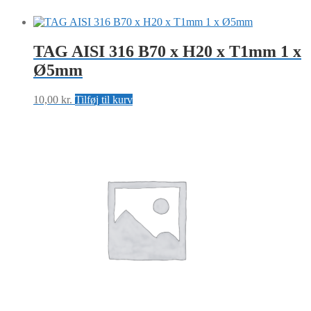
Blank
Trans
antal
TAG AISI 316 B70 x H20 x T1mm 1 x
Ø5mm
10,00
kr.
Tilføj til kurv