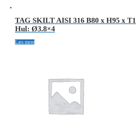
TAG SKILT AISI 316 B80 x H95 x T1
Hul: Ø3.8×4
Læs mere