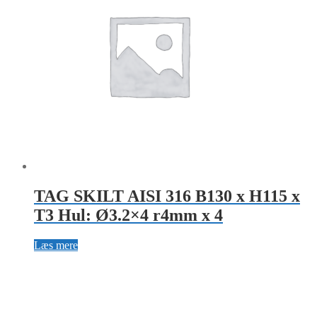
TAG SKILT AISI 316 B130 x H115 x
T3 Hul: Ø3.2×4 r4mm x 4
Læs mere