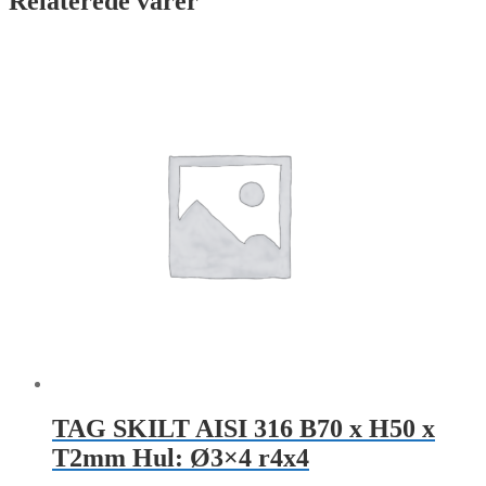
Relaterede varer
TAG SKILT AISI 316 B70 x H50 x
T2mm Hul: Ø3×4 r4x4