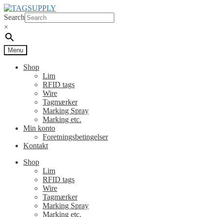
Spring
Spring
til
til
Search
navigation
indhold
×
Menu
Shop
Lim
RFID tags
Wire
Tagmærker
Marking Spray
Marking etc.
Min konto
Foretningsbetingelser
Kontakt
Shop
Lim
RFID tags
Wire
Tagmærker
Marking Spray
Marking etc.