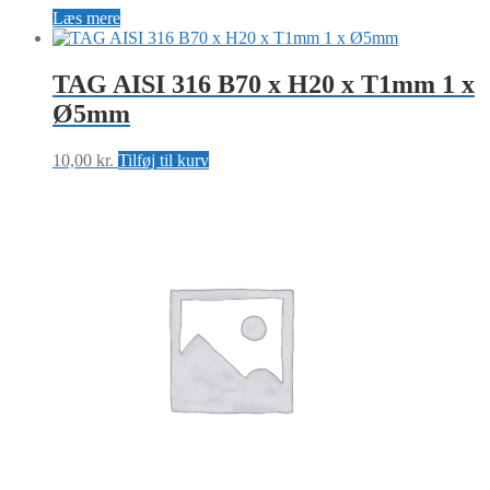
Læs mere
TAG AISI 316 B70 x H20 x T1mm 1 x
Ø5mm
10,00
kr.
Tilføj til kurv