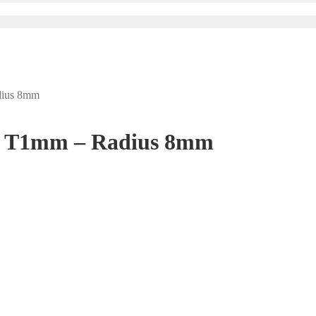
dius 8mm
 x T1mm – Radius 8mm