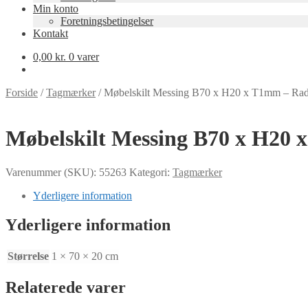
Min konto
Foretningsbetingelser
Kontakt
0,00
kr.
0 varer
Forside
/
Tagmærker
/
Møbelskilt Messing B70 x H20 x T1mm – Ra
Møbelskilt Messing B70 x H20
Varenummer (SKU):
55263
Kategori:
Tagmærker
Yderligere information
Yderligere information
Størrelse
1 × 70 × 20 cm
Relaterede varer