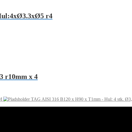
Hul:4xØ3.3xØ5 r4
3 r10mm x 4
M
TAG AISI 316 B120 x H90 x T1mm - Hul: 4 stk. Ø3