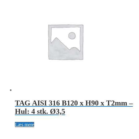
TAG AISI 316 B120 x H90 x T2mm –
Hul: 4 stk. Ø3,5
Læs mere