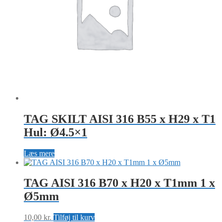
TAG SKILT AISI 316 B55 x H29 x T1
Hul: Ø4.5×1
Læs mere
TAG AISI 316 B70 x H20 x T1mm 1 x
Ø5mm
10,00
kr.
Tilføj til kurv