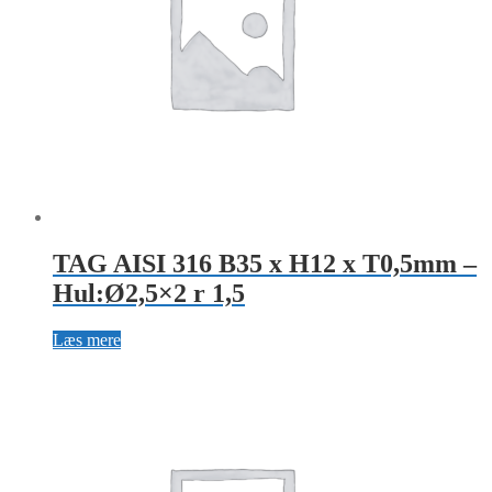
TAG AISI 316 B35 x H12 x T0,5mm –
Hul:Ø2,5×2 r 1,5
Læs mere