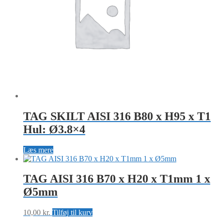
TAG SKILT AISI 316 B80 x H95 x T1
Hul: Ø3.8×4
Læs mere
TAG AISI 316 B70 x H20 x T1mm 1 x
Ø5mm
10,00
kr.
Tilføj til kurv