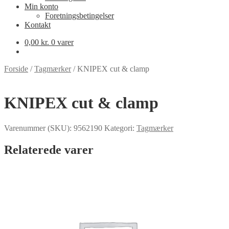
Min konto
Foretningsbetingelser
Kontakt
0,00
kr.
0 varer
Forside
/
Tagmærker
/
KNIPEX cut & clamp
KNIPEX cut & clamp
Varenummer (SKU):
9562190
Kategori:
Tagmærker
Relaterede varer