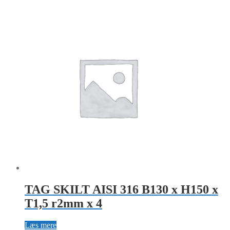
TAG SKILT AISI 316 B130 x H150 x
T1,5 r2mm x 4
Læs mere