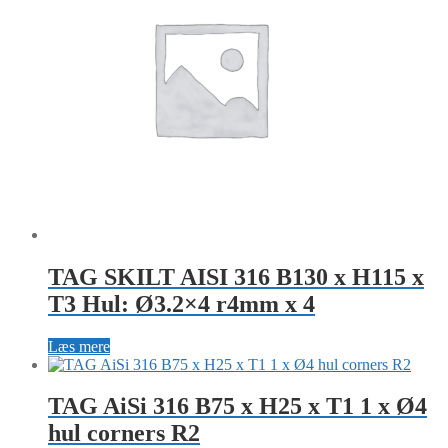
TAG SKILT AISI 316 B130 x H115 x
T3 Hul: Ø3.2×4 r4mm x 4
Læs mere
TAG AiSi 316 B75 x H25 x T1 1 x Ø4
hul corners R2