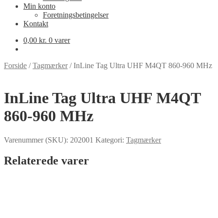
Min konto
Foretningsbetingelser
Kontakt
0,00
kr.
0 varer
Forside
/
Tagmærker
/
InLine Tag Ultra UHF M4QT 860-960 MHz
InLine Tag Ultra UHF M4QT
860-960 MHz
Varenummer (SKU):
202001
Kategori:
Tagmærker
Relaterede varer